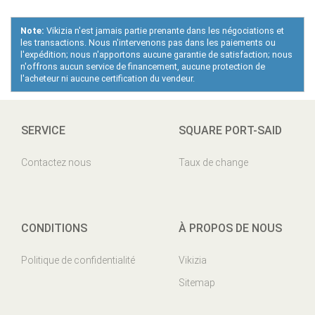
Note:
Vikizia n'est jamais partie prenante dans les négociations et
les transactions. Nous n'intervenons pas dans les paiements ou
l'expédition; nous n'apportons aucune garantie de satisfaction; nous
n'offrons aucun service de financement, aucune protection de
l'acheteur ni aucune certification du vendeur.
SERVICE
SQUARE PORT-SAID
Contactez nous
Taux de change
CONDITIONS
À PROPOS DE NOUS
Politique de confidentialité
Vikizia
Sitemap