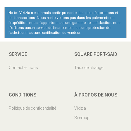
Note:
Vikizia n'est jamais partie prenante dans les négociations et
les transactions. Nous n'intervenons pas dans les paiements ou
l'expédition; nous n'apportons aucune garantie de satisfaction; nous
n'offrons aucun service de financement, aucune protection de
l'acheteur ni aucune certification du vendeur.
SERVICE
SQUARE PORT-SAID
Contactez nous
Taux de change
CONDITIONS
À PROPOS DE NOUS
Politique de confidentialité
Vikizia
Sitemap