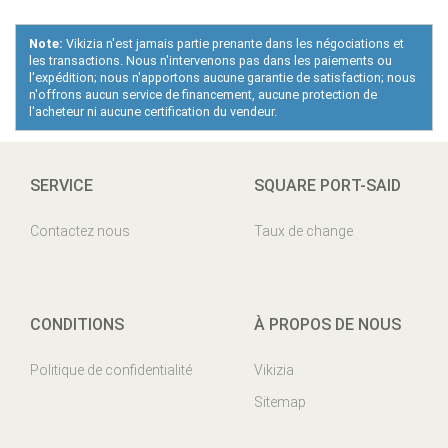
Note:
Vikizia n'est jamais partie prenante dans les négociations et
les transactions. Nous n'intervenons pas dans les paiements ou
l'expédition; nous n'apportons aucune garantie de satisfaction; nous
n'offrons aucun service de financement, aucune protection de
l'acheteur ni aucune certification du vendeur.
SERVICE
SQUARE PORT-SAID
Contactez nous
Taux de change
CONDITIONS
À PROPOS DE NOUS
Politique de confidentialité
Vikizia
Sitemap