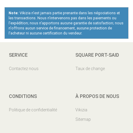
Note:
Vikizia n'est jamais partie prenante dans les négociations et
les transactions. Nous n'intervenons pas dans les paiements ou
l'expédition; nous n'apportons aucune garantie de satisfaction; nous
n'offrons aucun service de financement, aucune protection de
l'acheteur ni aucune certification du vendeur.
SERVICE
SQUARE PORT-SAID
Contactez nous
Taux de change
CONDITIONS
À PROPOS DE NOUS
Politique de confidentialité
Vikizia
Sitemap