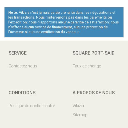
Note:
Vikizia n'est jamais partie prenante dans les négociations et
les transactions. Nous n'intervenons pas dans les paiements ou
l'expédition; nous n'apportons aucune garantie de satisfaction; nous
n'offrons aucun service de financement, aucune protection de
l'acheteur ni aucune certification du vendeur.
SERVICE
SQUARE PORT-SAID
Contactez nous
Taux de change
CONDITIONS
À PROPOS DE NOUS
Politique de confidentialité
Vikizia
Sitemap