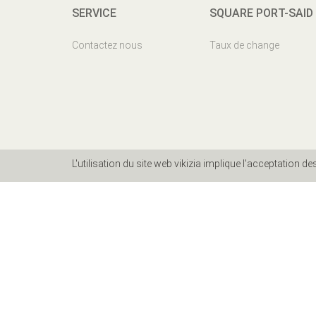
SERVICE
SQUARE PORT-SAID
Contactez nous
Taux de change
L'utilisation du site web vikizia implique l'acceptation d