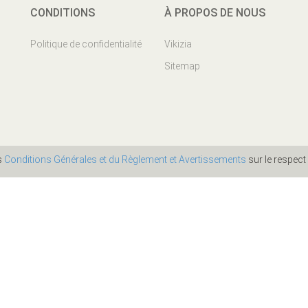
CONDITIONS
À PROPOS DE NOUS
Politique de confidentialité
Vikizia
Sitemap
es
Conditions Générales et du Règlement et Avertissements
sur le respect