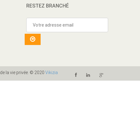
RESTEZ BRANCHÉ
 de la vie privée. © 2020
Vikizia