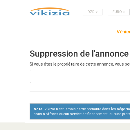
DZD
EURO
Véhicu
Suppression de l'annonce
Si vous étes le propriétaire de cette annonce, vous po
Note:
Vikizia n'est jamais partie prenante dans les négoci
nous n'offrons aucun service de financement, aucune protec