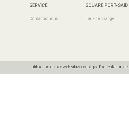
SERVICE
SQUARE PORT-SAID
Contactez nous
Taux de change
L'utilisation du site web vikizia implique l'acceptation d