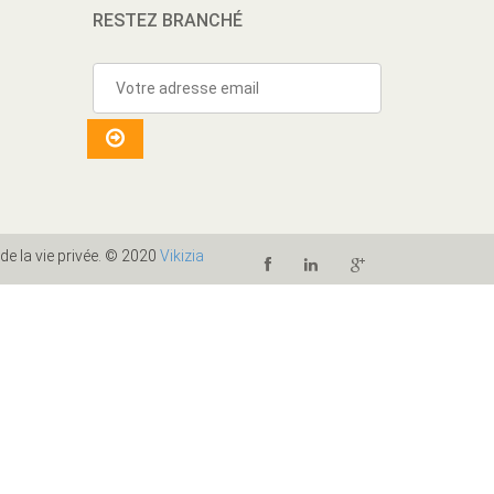
RESTEZ BRANCHÉ
 de la vie privée. © 2020
Vikizia