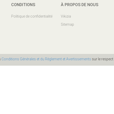
CONDITIONS
À PROPOS DE NOUS
Politique de confidentialité
Vikizia
Sitemap
es
Conditions Générales et du Règlement et Avertissements
sur le respect