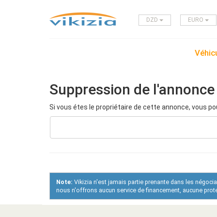
DZD
EURO
Véhicu
Suppression de l'annonce
Si vous étes le propriétaire de cette annonce, vous po
Note:
Vikizia n'est jamais partie prenante dans les négoci
nous n'offrons aucun service de financement, aucune protec