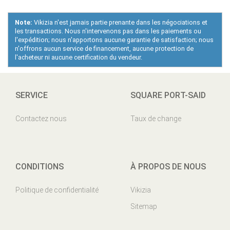
Note:
Vikizia n'est jamais partie prenante dans les négociations et
les transactions. Nous n'intervenons pas dans les paiements ou
l'expédition; nous n'apportons aucune garantie de satisfaction; nous
n'offrons aucun service de financement, aucune protection de
l'acheteur ni aucune certification du vendeur.
SERVICE
SQUARE PORT-SAID
Contactez nous
Taux de change
CONDITIONS
À PROPOS DE NOUS
Politique de confidentialité
Vikizia
Sitemap