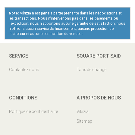
Note:
Vikizia n'est jamais partie prenante dans les négociations et
les transactions. Nous n'intervenons pas dans les paiements ou
l'expédition; nous n'apportons aucune garantie de satisfaction; nous
n'offrons aucun service de financement, aucune protection de
l'acheteur ni aucune certification du vendeur.
SERVICE
SQUARE PORT-SAID
Contactez nous
Taux de change
CONDITIONS
À PROPOS DE NOUS
Politique de confidentialité
Vikizia
Sitemap