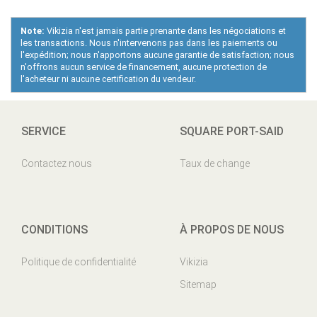
Note:
Vikizia n'est jamais partie prenante dans les négociations et
les transactions. Nous n'intervenons pas dans les paiements ou
l'expédition; nous n'apportons aucune garantie de satisfaction; nous
n'offrons aucun service de financement, aucune protection de
l'acheteur ni aucune certification du vendeur.
SERVICE
SQUARE PORT-SAID
Contactez nous
Taux de change
CONDITIONS
À PROPOS DE NOUS
Politique de confidentialité
Vikizia
Sitemap