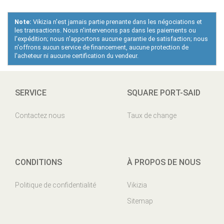
Note:
Vikizia n'est jamais partie prenante dans les négociations et
les transactions. Nous n'intervenons pas dans les paiements ou
l'expédition; nous n'apportons aucune garantie de satisfaction; nous
n'offrons aucun service de financement, aucune protection de
l'acheteur ni aucune certification du vendeur.
SERVICE
SQUARE PORT-SAID
Contactez nous
Taux de change
CONDITIONS
À PROPOS DE NOUS
Politique de confidentialité
Vikizia
Sitemap