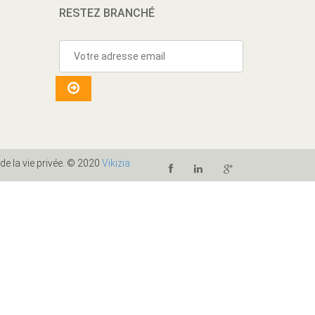
RESTEZ BRANCHÉ
 de la vie privée. © 2020
Vikizia