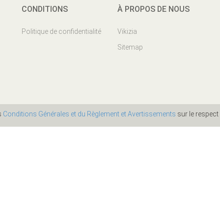
CONDITIONS
À PROPOS DE NOUS
Politique de confidentialité
Vikizia
Sitemap
es
Conditions Générales et du Règlement et Avertissements
sur le respect