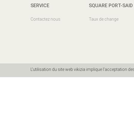
SERVICE
SQUARE PORT-SAID
Contactez nous
Taux de change
L'utilisation du site web vikizia implique l'acceptation d