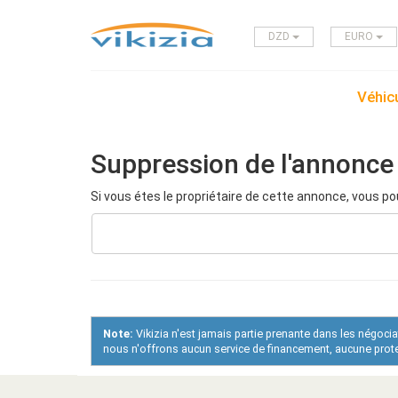
DZD
EURO
Véhicu
Suppression de l'annonce
Si vous étes le propriétaire de cette annonce, vous po
Note:
Vikizia n'est jamais partie prenante dans les négoci
nous n'offrons aucun service de financement, aucune protec