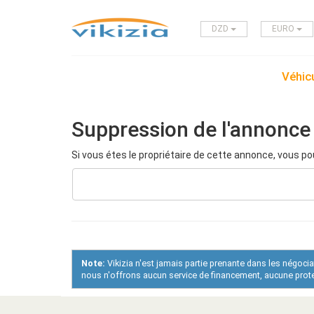
DZD
EURO
Véhicu
Suppression de l'annonce
Si vous étes le propriétaire de cette annonce, vous po
Note:
Vikizia n'est jamais partie prenante dans les négoci
nous n'offrons aucun service de financement, aucune protec