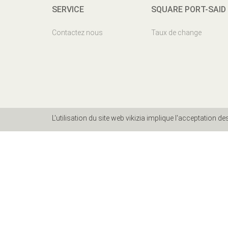
SERVICE
SQUARE PORT-SAID
Contactez nous
Taux de change
L'utilisation du site web vikizia implique l'acceptation d