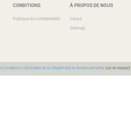
CONDITIONS
À PROPOS DE NOUS
Politique de confidentialité
Vikizia
Sitemap
es
Conditions Générales et du Règlement et Avertissements
sur le respect