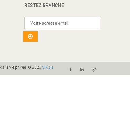
RESTEZ BRANCHÉ
 de la vie privée. © 2020
Vikizia