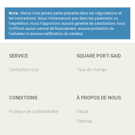
Note:
Vikizia n'est jamais partie prenante dans les négociations et
les transactions. Nous n'intervenons pas dans les paiements ou
l'expédition; nous n'apportons aucune garantie de satisfaction; nous
n'offrons aucun service de financement, aucune protection de
l'acheteur ni aucune certification du vendeur.
SERVICE
SQUARE PORT-SAID
Contactez nous
Taux de change
CONDITIONS
À PROPOS DE NOUS
Politique de confidentialité
Vikizia
Sitemap