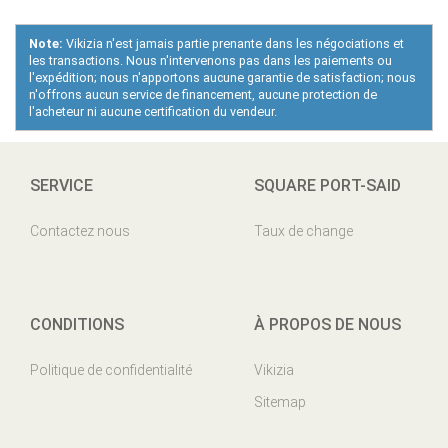
Note:
Vikizia n'est jamais partie prenante dans les négociations et
les transactions. Nous n'intervenons pas dans les paiements ou
l'expédition; nous n'apportons aucune garantie de satisfaction; nous
n'offrons aucun service de financement, aucune protection de
l'acheteur ni aucune certification du vendeur.
SERVICE
SQUARE PORT-SAID
Contactez nous
Taux de change
CONDITIONS
À PROPOS DE NOUS
Politique de confidentialité
Vikizia
Sitemap