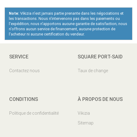
Note:
Vikizia n'est jamais partie prenante dans les négociations et
les transactions. Nous n'intervenons pas dans les paiements ou
l'expédition; nous n'apportons aucune garantie de satisfaction; nous
n'offrons aucun service de financement, aucune protection de
l'acheteur ni aucune certification du vendeur.
SERVICE
SQUARE PORT-SAID
Contactez nous
Taux de change
CONDITIONS
À PROPOS DE NOUS
Politique de confidentialité
Vikizia
Sitemap