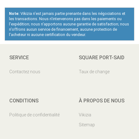
Note:
Vikizia n'est jamais partie prenante dans les négociations et
les transactions. Nous n'intervenons pas dans les paiements ou
l'expédition; nous n'apportons aucune garantie de satisfaction; nous
n'offrons aucun service de financement, aucune protection de
l'acheteur ni aucune certification du vendeur.
SERVICE
SQUARE PORT-SAID
Contactez nous
Taux de change
CONDITIONS
À PROPOS DE NOUS
Politique de confidentialité
Vikizia
Sitemap