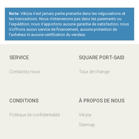
Note:
Vikizia n'est jamais partie prenante dans les négociations et
les transactions. Nous n'intervenons pas dans les paiements ou
l'expédition; nous n'apportons aucune garantie de satisfaction; nous
n'offrons aucun service de financement, aucune protection de
l'acheteur ni aucune certification du vendeur.
SERVICE
SQUARE PORT-SAID
Contactez nous
Taux de change
CONDITIONS
À PROPOS DE NOUS
Politique de confidentialité
Vikizia
Sitemap