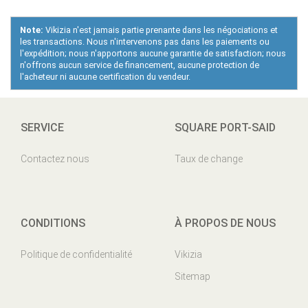
Note:
Vikizia n'est jamais partie prenante dans les négociations et
les transactions. Nous n'intervenons pas dans les paiements ou
l'expédition; nous n'apportons aucune garantie de satisfaction; nous
n'offrons aucun service de financement, aucune protection de
l'acheteur ni aucune certification du vendeur.
SERVICE
SQUARE PORT-SAID
Contactez nous
Taux de change
CONDITIONS
À PROPOS DE NOUS
Politique de confidentialité
Vikizia
Sitemap