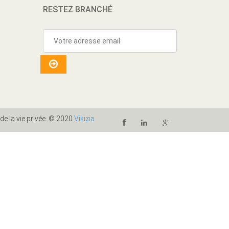
RESTEZ BRANCHÉ
 de la vie privée. © 2020
Vikizia