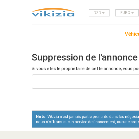
DZD
EURO
Véhicu
Suppression de l'annonce
Si vous étes le propriétaire de cette annonce, vous po
Note:
Vikizia n'est jamais partie prenante dans les négoci
nous n'offrons aucun service de financement, aucune protec