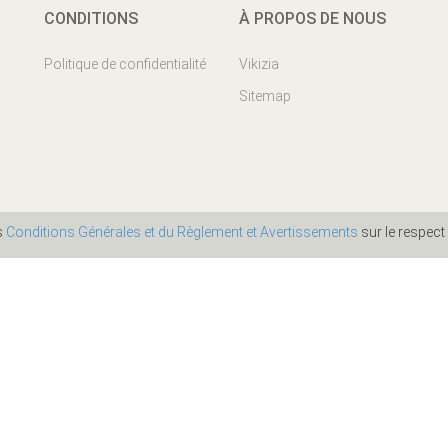
CONDITIONS
À PROPOS DE NOUS
Politique de confidentialité
Vikizia
Sitemap
es
Conditions Générales et du Règlement et Avertissements
sur le respect