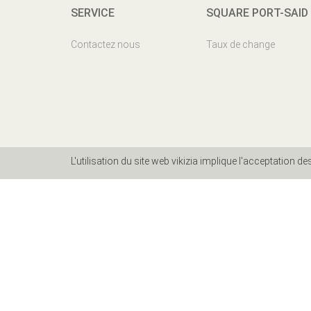
SERVICE
SQUARE PORT-SAID
Contactez nous
Taux de change
L'utilisation du site web vikizia implique l'acceptation d