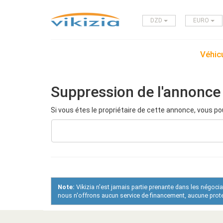
DZD
EURO
Véhicu
Suppression de l'annonce
Si vous étes le propriétaire de cette annonce, vous po
Note:
Vikizia n'est jamais partie prenante dans les négoci
nous n'offrons aucun service de financement, aucune protec