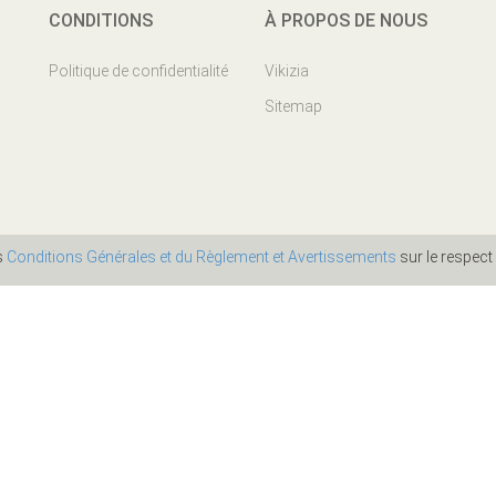
CONDITIONS
À PROPOS DE NOUS
Politique de confidentialité
Vikizia
Sitemap
es
Conditions Générales et du Règlement et Avertissements
sur le respect