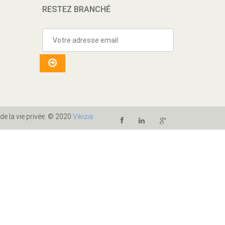
RESTEZ BRANCHÉ
 de la vie privée. © 2020
Vikizia