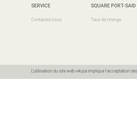
SERVICE
SQUARE PORT-SAID
Contactez nous
Taux de change
L'utilisation du site web vikizia implique l'acceptation d