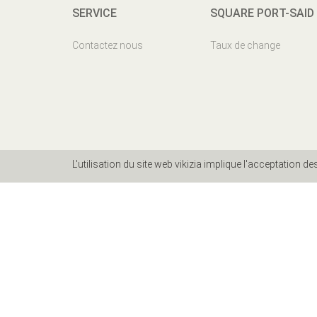
SERVICE
SQUARE PORT-SAID
Contactez nous
Taux de change
L'utilisation du site web vikizia implique l'acceptation d