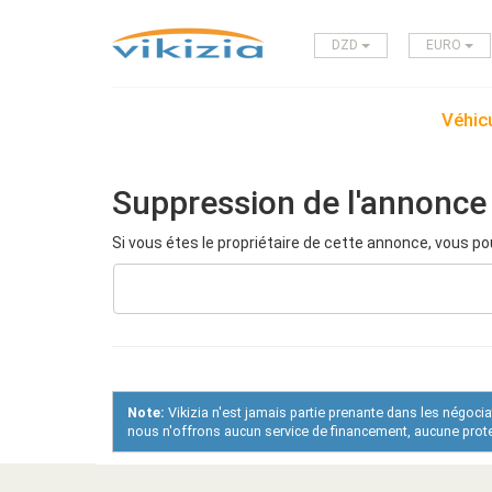
DZD
EURO
Véhicu
Suppression de l'annonce
Si vous étes le propriétaire de cette annonce, vous po
Note:
Vikizia n'est jamais partie prenante dans les négoci
nous n'offrons aucun service de financement, aucune protec