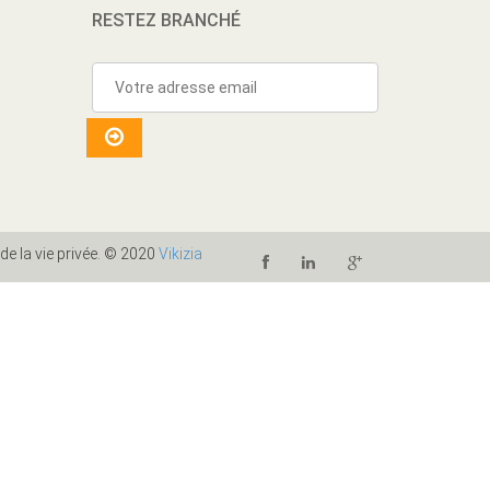
RESTEZ BRANCHÉ
 de la vie privée. © 2020
Vikizia