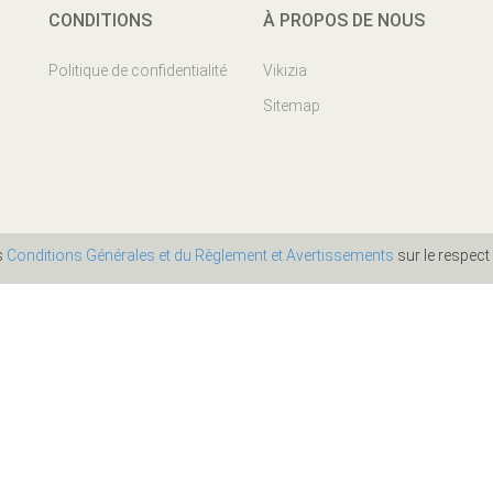
CONDITIONS
À PROPOS DE NOUS
Politique de confidentialité
Vikizia
Sitemap
es
Conditions Générales et du Règlement et Avertissements
sur le respect