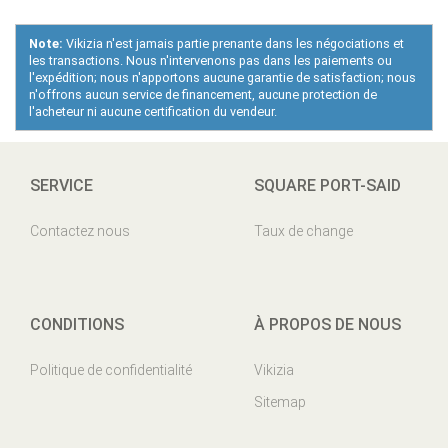
Note:
Vikizia n'est jamais partie prenante dans les négociations et
les transactions. Nous n'intervenons pas dans les paiements ou
l'expédition; nous n'apportons aucune garantie de satisfaction; nous
n'offrons aucun service de financement, aucune protection de
l'acheteur ni aucune certification du vendeur.
SERVICE
SQUARE PORT-SAID
Contactez nous
Taux de change
CONDITIONS
À PROPOS DE NOUS
Politique de confidentialité
Vikizia
Sitemap