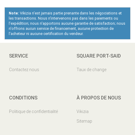
Note:
Vikizia n'est jamais partie prenante dans les négociations et
les transactions. Nous n'intervenons pas dans les paiements ou
l'expédition; nous n'apportons aucune garantie de satisfaction; nous
n'offrons aucun service de financement, aucune protection de
l'acheteur ni aucune certification du vendeur.
SERVICE
SQUARE PORT-SAID
Contactez nous
Taux de change
CONDITIONS
À PROPOS DE NOUS
Politique de confidentialité
Vikizia
Sitemap