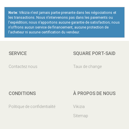
Note:
Vikizia n'est jamais partie prenante dans les négociations et
les transactions. Nous n'intervenons pas dans les paiements ou
l'expédition; nous n'apportons aucune garantie de satisfaction; nous
n'offrons aucun service de financement, aucune protection de
l'acheteur ni aucune certification du vendeur.
SERVICE
SQUARE PORT-SAID
Contactez nous
Taux de change
CONDITIONS
À PROPOS DE NOUS
Politique de confidentialité
Vikizia
Sitemap