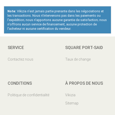
Note:
Vikizia n'est jamais partie prenante dans les négociations et
les transactions. Nous n'intervenons pas dans les paiements ou
l'expédition; nous n'apportons aucune garantie de satisfaction; nous
n'offrons aucun service de financement, aucune protection de
l'acheteur ni aucune certification du vendeur.
SERVICE
SQUARE PORT-SAID
Contactez nous
Taux de change
CONDITIONS
À PROPOS DE NOUS
Politique de confidentialité
Vikizia
Sitemap