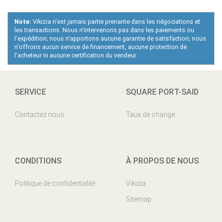
Note:
Vikizia n'est jamais partie prenante dans les négociations et
les transactions. Nous n'intervenons pas dans les paiements ou
l'expédition; nous n'apportons aucune garantie de satisfaction; nous
n'offrons aucun service de financement, aucune protection de
l'acheteur ni aucune certification du vendeur.
SERVICE
SQUARE PORT-SAID
Contactez nous
Taux de change
CONDITIONS
À PROPOS DE NOUS
Politique de confidentialité
Vikizia
Sitemap