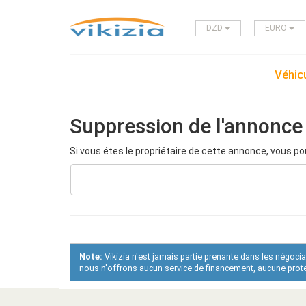
DZD
EURO
Véhicu
Suppression de l'annonce
Si vous étes le propriétaire de cette annonce, vous po
Note:
Vikizia n'est jamais partie prenante dans les négoci
nous n'offrons aucun service de financement, aucune protec