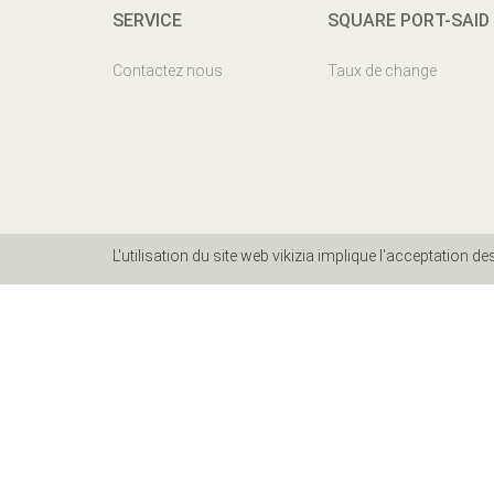
SERVICE
SQUARE PORT-SAID
Contactez nous
Taux de change
L'utilisation du site web vikizia implique l'acceptation d