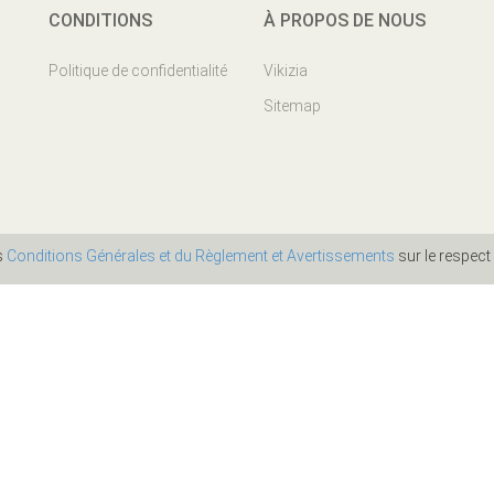
CONDITIONS
À PROPOS DE NOUS
Politique de confidentialité
Vikizia
Sitemap
es
Conditions Générales et du Règlement et Avertissements
sur le respect