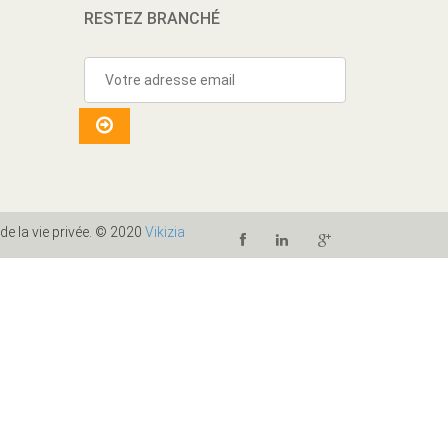
RESTEZ BRANCHÉ
 de la vie privée. © 2020
Vikizia