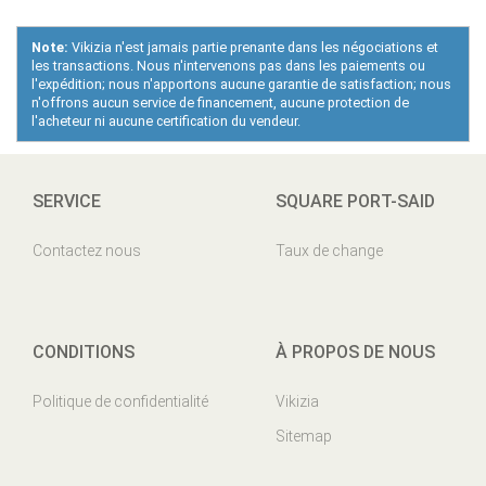
Note:
Vikizia n'est jamais partie prenante dans les négociations et
les transactions. Nous n'intervenons pas dans les paiements ou
l'expédition; nous n'apportons aucune garantie de satisfaction; nous
n'offrons aucun service de financement, aucune protection de
l'acheteur ni aucune certification du vendeur.
SERVICE
SQUARE PORT-SAID
Contactez nous
Taux de change
CONDITIONS
À PROPOS DE NOUS
Politique de confidentialité
Vikizia
Sitemap