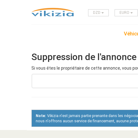
DZD
EURO
Véhicu
Suppression de l'annonce
Si vous étes le propriétaire de cette annonce, vous po
Note:
Vikizia n'est jamais partie prenante dans les négoci
nous n'offrons aucun service de financement, aucune protec