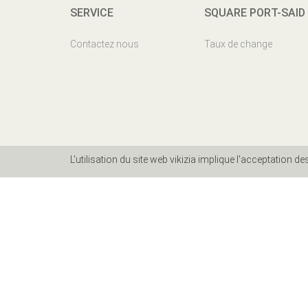
SERVICE
SQUARE PORT-SAID
Contactez nous
Taux de change
L'utilisation du site web vikizia implique l'acceptation d