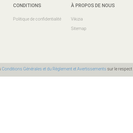
CONDITIONS
À PROPOS DE NOUS
Politique de confidentialité
Vikizia
Sitemap
es
Conditions Générales et du Règlement et Avertissements
sur le respect