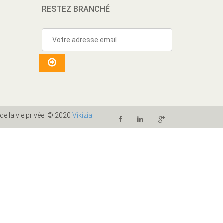
RESTEZ BRANCHÉ
 de la vie privée. © 2020
Vikizia