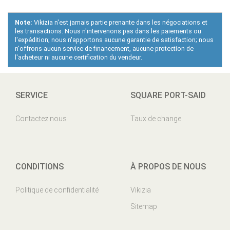
Note:
Vikizia n'est jamais partie prenante dans les négociations et
les transactions. Nous n'intervenons pas dans les paiements ou
l'expédition; nous n'apportons aucune garantie de satisfaction; nous
n'offrons aucun service de financement, aucune protection de
l'acheteur ni aucune certification du vendeur.
SERVICE
SQUARE PORT-SAID
Contactez nous
Taux de change
CONDITIONS
À PROPOS DE NOUS
Politique de confidentialité
Vikizia
Sitemap